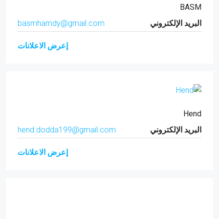
BASM
البريد الإلكتروني
basmhamdy@gmail.com
إعرض الاعلانات
Hend
البريد الإلكتروني
hend.dodda199@gmail.com
إعرض الاعلانات