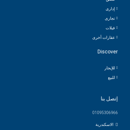
إدارى
تجارى
فيلات
عقارات أخرى
Discover
للإيجار
للبيع
إتصل بنا
01095306966
الاسكندرية