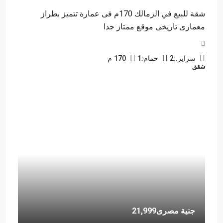
شقة للبيع في الزمالك 170م فى عمارة تتميز بطراز
معمارى تاريخى موقع ممتاز جدا
سراير.:
2
حمام:
1
170
م
شقق
جنية مصرى21,999