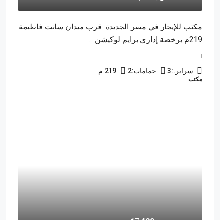
مكتب للإيجار في مصر الجديدة قرب ميدان سانت فاطيمة
219م برخصة إدارى برايم لوكيشن .
سراير.:
3
حمامات:
2
219
م
مكتب