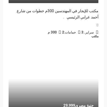
مكتب للإيجار في المهندسين 300م خطوات من شارع
أحمد عرابي الرئيسي .
سراير.:
3
حمامات:
2
300
م
مكتب
جنية مصرى29,999