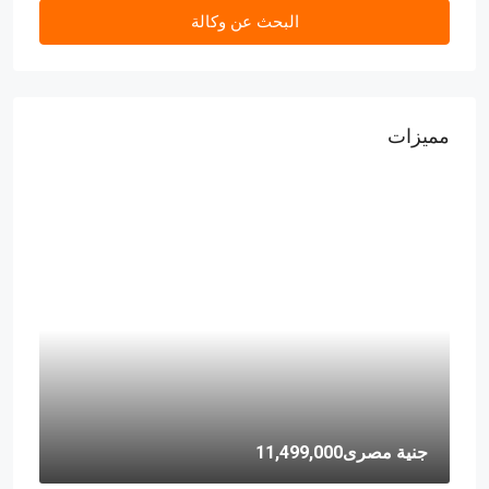
البحث عن وكالة
مميزات
جنية مصرى11,499,000