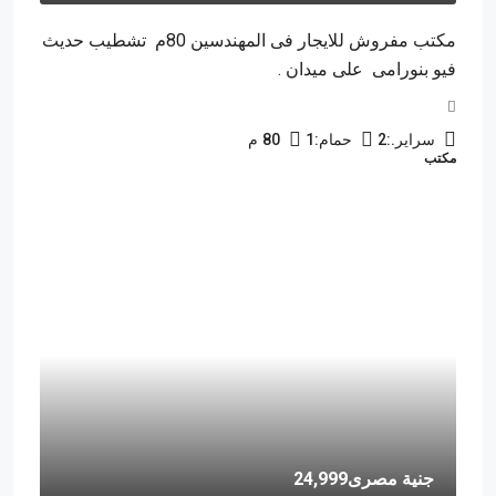
مكتب مفروش للايجار فى المهندسين 80م تشطيب حديث
فيو بنورامى على ميدان .
سراير.:
2
حمام:
1
80
م
مكتب
جنية مصرى24,999