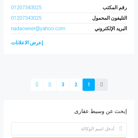
رقم المكتب
01207343025
التليفون المحمول
01207343025
البريد الإلكتروني
nadaowner@yahoo.com
إعرض الاعلانات
3
2
1
إبحث عن وسيط عقارى