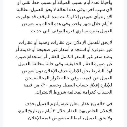
وأحياناً لعدة أيام بسبب الصيانة أو بسبب خطأ تقني أو
لأي سبب آخر، وفي هذه الحالة لا يحق للعميل مطالبة
الإدارة بأي تعويض إلا لو كانت مدة التوقف قد تجاوزت
٧ أيام خلال شهر واحد، وفي هذه الحالة يتم تعويض
العميل بفترة تساوي فترة التوقف التي حدثت.
لا يحق للعميل الإعلان عن عقارات وهمية أو عقارات
غير متوفرة أو استخدام أسعار غير صحيحة أو قديمة أو
وضع سعر غير السعر الكامل للعقار أو استخدام صورة
غير صورة العقار الحقيقية، وفي حالة مخالفة العميل
لهذا الشرط يحق للإدارة حذف الإعلان دون تعويض
العميل عن قيمته، وفي حالة تكرار المخالفة يحق
للإدارة إغلاق حساب العميل وخصم ٢٠٪ من قيمة
الحساب كغرامة لمخالفة شروط الاشتراك.
في حالة بيع عقار معلن عنه، يلتزم العميل بحذف
الإعلان الخاص بهذا العقار خلال ٣ أيام من تاريخ البيع،
ولا يحق للعميل بالمطالبة بتعويض قيمة الإعلان