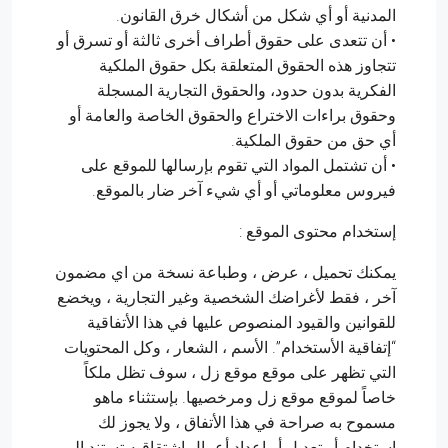
المدنية أو أي شكل من أشكال خرق القانون.
• أن تتعدى على حقوق أطراف أخرى ثالثة أو تسرق أو
تتجاوز هذه الحقوق المتعلقة بكل حقوق الملكية
الفكرية بدون حدود، والحقوق التجارية المسجلة
وحقوق براءات الاختراع والحقوق الخاصة والعامة أو
أي حق من حقوق الملكية.
• أن تشتمل المواد التي تقوم بإرسالها للموقع على
فيروس معلوماتي أو أي شيء آخر ضار بالموقع.
إستخدام محتوى الموقع :
يمكنك تحميل ، عرض ، وطباعة نسخة من اي مضمون
آخر ، فقط لأغراضك الشخصية وغير التجارية ، ويخضع
للقوانين والقيود المنصوص عليها في هذا الأتفاقية
“إتفاقية الأستخدام”. الأسم ، الشعار ، وكل المحتويات
التي تظهر على موقع موقع زل ، سوف تظل ملكاً
خاصاً لموقع موقع زل ومرخصيها. بإستثناء ماهو
مسموح به صراحة في هذا الأتفاق ، ولا يجوز لك
استخدام أو تعديل أو إعداد أعمال اشتقاقيه تستند إلى