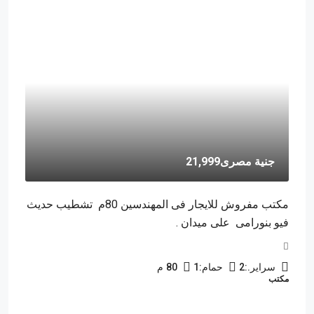
جنية مصرى21,999
مكتب مفروش للايجار فى المهندسين 80م تشطيب حديث
فيو بنورامى على ميدان .
سراير.:
2
حمام:
1
80
م
مكتب