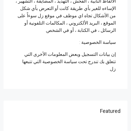
الألفاظ النابية ، الفحش ، التهديد ، المضايقة ، التشهير ،
الإساءه للغير بأي طريقة كانت أو التعرض بأي شكل
من الأشكال تجاه اي موظف في موقع زل سوءاً على
الموقع ، البريد الألكتروني ، المكالمات التلفونية أو
الرسائل ، في الكتابة ، أو في الشخص.
سياسة الخصوصية :
إن بيانات التسجيل وبعض المعلومات الأخرى التي
تتعلق بك تندرج تحت سياسة الخصوصية التي تتبعها
زل.
Featured