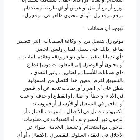
توزيع أو بيع أو نقل أو عرض أو اي طريقة بإستخدام
موقع موقع زل ، أو اي محتوى ظاهر في موقع زل.
لايوجد أي ضمانات :
موقع زل يتنصل من اي وكافة الضمانات ، التي تتضمن
بما في ذالك على سبيل المثال وليس الحصر:
• أي ضمانات فيما تتعلق بتوافر ودقة وفائدة البيانات ،
أو محتوى أو الوصول إلى المعلومات دون إنقطاع
• إي ضمانات للأسماء والعناوين ـ وغير التعدي ،
بالتسويق لغرض معين. هذا التنصل من المسؤلية
ينطق على أي اضرار أو إصابات تنجم عن أي قصور
في الأداء أو خطأ أو أغفال أو انقطاع أو حذف أو عيب
أو التأخير في التشغيل أو الأرسال أو فيروسات
الكمبيوتر ، فشل في الأتصال ، السرقة ، الدمار ، أو
الدخول غير المصرح به ، أو التعديلات في معلومات
الدخول مع استخدام أو تشغيل الخدمة ، سواء عن
الأخلال في العقد ، السلوك التقصيري ، الأهمال ، أو أي