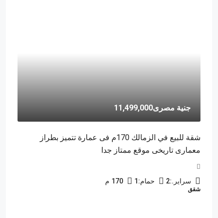
جنية مصرى11,499,000
شقة للبيع في الزمالك 170م فى عمارة تتميز بطراز
معمارى تاريخى موقع ممتاز جدا
سراير.:
2
حمام:
1
170
م
شقق