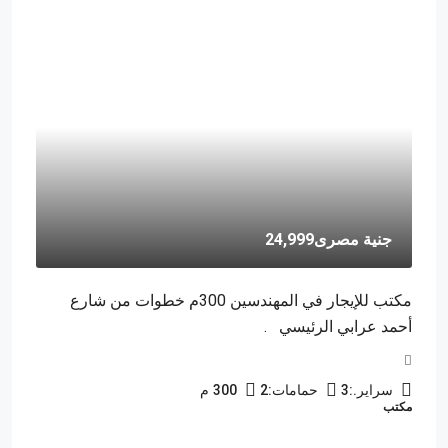
جنية مصرى24,999
مكتب للإيجار في المهندسين 300م خطوات من شارع
أحمد عرابي الرئيسي .
سراير.:
3
حمامات:
2
300
م
مكتب