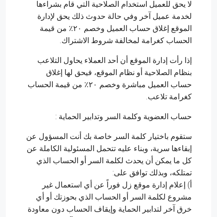
لا يحق للعميل استخدام الصلاحية التي قام بشراءها
لخدمة عميل آخر وفي حالة حدوث ذلك يحق لإدارة
الموقع إغلاق حساب العميل وخصم ٢٠٪ من قيمة
الحساب كغرامة لمخالفة شروط الاشتراك.
إذا رأت إدارة الموقع أن أحد العملاء يحاول التلاعب
بنظام الصلاحية أو نظام الموقع، فيحق لها إغلاق
حساب العميل مباشرة وخصم ٢٠٪ من قيمة الحساب
كغرامة تلاعب.
حساب العضوية وكلمة السر وتدابير الحماية :
ستقوم باختيار كلمة السر خاصة بك أنت المسؤول عن
إبقاءها سرية، وبناء عليه تتحمل المسئولية الكاملة عن
كل ما يمكن أن يحدث لكلمة السر أو الحساب الذي
تمتلكه، وبذلك توافق على:
أ) إعلام إدارة موقع زل فوراً عن أي استعمال غير
مشروع لكلمة السر أو الحساب الذي بحوزتك أو أي
خرق آخر لتدابير الحماية وإيقاف الحساب دون معاودة