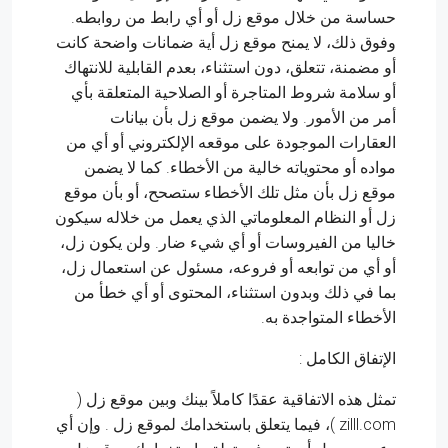
حساسة من خلال موقع زل أو أي رابط من روابطه.
وفوق ذلك، لا يمنح موقع زل أية ضمانات واضحة كانت
أو مضمنة، تتعلق، دون استثناء، بعدم القابلية للانتهاك
أو سلامة شروط المتاجرة أو الصلاحية المتعلقة بأي
أمر من الأمور. ولا يضمن موقع زل بأن بيانات
العقارات الموجودة على موقعه الإلكتروني أو أي من
مواده أو محتوياته خالية من الأخطاء. كما لا يضمن
موقع زل بأن مثل تلك الأخطاء ستصحح، أو بأن موقع
زل أو النظام المعلوماتي الذي يعمل من خلاله سيكون
خاليا من الفيروسات أو أي شيء ضار. ولن يكون زل،
أو أي من توابعه أو فروعه، مسئول عن استعمال زل،
بما في ذلك وبدون استثناء، المحتوى أو أي خطأ من
الأخطاء المتواجدة به.
الإتفاق الكامل :
تمثل هذه الاتفاقية عقدًا كاملاً بينك وبين موقع زل (
zilll.com )، فيما يتعلق باستخدامك لموقع زل . وإن أي