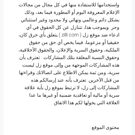
واستخدامها للاستفادة منها في كل مجال من مجالات
الإعلام المعروفة اليوم أو المطورة فيما بعد، وذلك
بشكل دائم وعالمي ونهائي ولا محدود وغير استثنائي
وحر. وبموجب هذا، تتنازل عن كل الحقوق في أي
ادعاء ضد موقع زل ( zilll.com ) يتعلق بأي خرق كان،
حقيقيا أو مزعوما، فيما يخص أي حق من حقوق
الملكية، وحقوق السرية والإعلان، والحقوق الأخلاقية،
وحقوق النسبة المعلقة بتلك المشاركات . تعترف بأن
هذه المشاركات الموجهة من وإلى موقع زل ليست
سرية، ومن ثمة يمكن الاطلاع على اتصالاتك وقراءتها
من قبل الآخرين. تعترف بأنه عند إرسالكم هذه
المشاركات إلى زل، لا ترتبط بموقع زل بأية علاقة
سرية أو مالية أو تعاقدية ضمنية أو غيرها ما عدا
العلاقة التي يخولها لكم هذا الاتفاق.
محتوى الموقع :