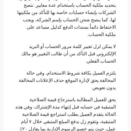
بتحديد ملكية الحساب باستخدام عدة معايير. ننصح
الشركات بإنشاء حسابات خاصة بها للتأكد من ملكيتها
لها، كما ينصح شحن الحساب بإسم الشركة، ويجب
الاحتفاظ دائماً بسندات الدفع كدليل مساعد على
ملكية الحساب.
لا يمكن لزل تغيير كلمة مرور الحساب أو البريد
الإلكتروني قبل التأكد من أن طالب التغيير هو مالك
الحساب الفعلي.
يلتزم العميل بكافة شروط الاستخدام، وفي حالة
المخالفة يحق لإدارة الموقع حذف الإعلانات المخالفة
بدون تعويض.
يحق للعميل المطالبة باسترجاع قيمة الصلاحية
المتبقية في حسابه قبل إنتهاء مدة الإشتراك، وفي هذه
الحالة يتقدم العميل بطلب استراجع قيمة الصلاحية
المتبقية، وتقوم زل بدفع المبلغ المتبقي خلال ٧ أيام
عمل، حيث يتم خصم الرسوم الإدارية بما يعادل ٢٠٪