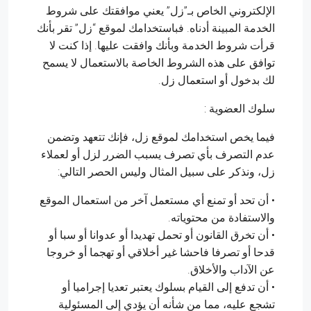
الإلكتروني الخاص بـ”زل” يعني موافقتك على شروط
الخدمة المبينة أدناه. فباستخدامك لموقع “زل” تقر بأنك
قرأت شروط الخدمة وبأنك وافقت عليها. إذا كنت لا
توافق على هذه الشروط الخاصة بالاستعمال لا يسمح
لك بدخول أو استعمال زل.
سلوك العضوية :
فيما يخص استخدامك لموقع زل، فإنك تتعهد وتضمن
عدم التصرف بأي تصرف يسبب الضرر لزل أو لعملاء
زل، ونذكر على سبيل المثال وليس الحصر التالي:
• أن تحد أو تمنع أي مستعمل آخر من استعمال الموقع
والاستفادة من محتوياته.
• أن تخرق القانون أو تحمل تهديدا أو عدوانا أو سبا أو
قدحا أو تصرفا فاحشا غير أخلاقي أو تهجما أو خروجا
عن الآداب والأخلاق.
• أن تدفع إلى القيام بسلوك يعتبر تعديا إجراميا أو
تشجع عليه، مما من شأنه أن يؤدي إلى المسئولية