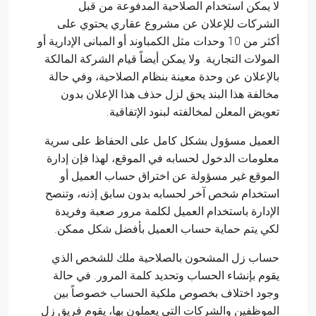
لا يمكن استخدام الصلاحية المدفوعة من قبل
الشركات للإعلان عن مشروع عقاري يحتوي على
أكثر من 10 وحدات مثل الكمباوند أو المبانى الإدارية أو
المولات التجارية. ولا يمكن أيضاً قيام الشركة المالكة
بالإعلان عن وحدة معينة بنظام الصلاحية، وفي حالة
مخالفة هذا البند يحق لزل حذف هذا الإعلان بدون
تعويض المعلن لمخالفته لبنود الإتفاقية.
العميل مسؤول بشكل كامل على الحفاظ على سرية
معلومات الدخول لحسابه في الموقع، لهذا فإن إدارة
الموقع غير مسؤولة عن اختراق حساب العميل أو
استخدام شخص آخر لحسابه بدون سابق إذنه، وتنصح
الإدارة باستخدام العميل لكلمة مرور صعبة وفريدة
لكي يتم حماية حساب العميل بأفضل شكل ممكن.
حساب زل المشحون بالصلاحية ملك للشخص الذي
يقوم بإنشاء الحساب وتحديد كلمة المرور. في حالة
وجود اختلاف بخصوص ملكية الحساب خصوصاً بين
الموظفين والشركات التي يعملون بها، يقوم فريق زل