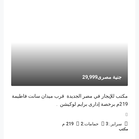
جنية مصرى29,999
مكتب للإيجار في مصر الجديدة قرب ميدان سانت فاطيمة
219م برخصة إدارى برايم لوكيشن .
سراير.:
3
حمامات:
2
219
م
مكتب