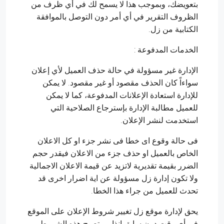
بتعويضك، وبموجب هذا لا يسمح لك في أي ظرف من
الظروف التقرير في أي أمر دون التوصل بالموافقة
الكتابية من زل.
الخدمات المدفوعة :
الإدارة غير مسؤولة في حالة حذف العميل لأي إعلان
سواءاً كان الحذف مقصود أو غير مقصود. لا يمكن
للإدارة استعادة الإعلانات المدفوعة، كما لا يمكن
للعميل مطالبة الإدارة بإسترجاع الصلاحية التي
استخدمت لنشر الإعلان.
فى حالة وقوع اى خطا فى نشر جزء او كل الاعلان
الخاص بالعميل او حذف جزء من الاعلان فيقدر حجم
الضرر بقيمة تقديرية لاتزيد عن قيمة الاعلان الاجمالية
ولا تكون إدارة زل مسؤولة عن اية اضرار اخرى قد
تحدث للعميل من جراء هذا الخطا.
يحق لإدارة موقع زل تغيير شروط الإعلان على الموقع
في أي وقت دون سابق إنذار، وتصبح هذه الشروط