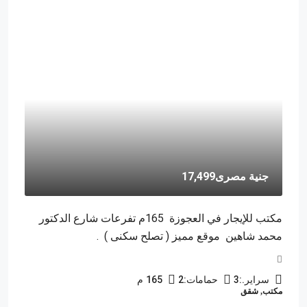
جنية مصرى17,499
مكتب للإيجار في العجوزة 165م تفرعات شارع الدكتور
محمد شاهين موقع مميز ( تصلح سكنى ) .
سراير.:
3
حمامات:
2
165
م
مكتب, شقق