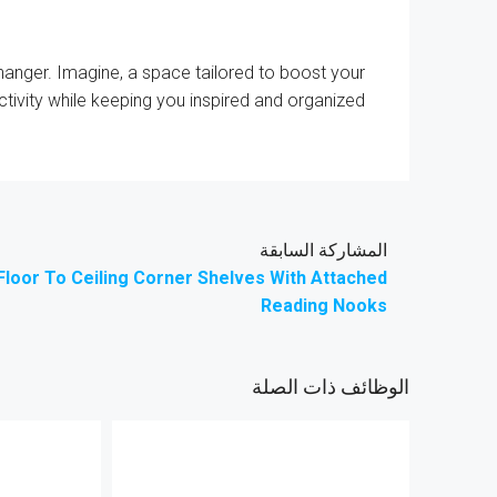
anger. Imagine, a space tailored to boost your
tivity while keeping you inspired and organized …
المشاركة السابقة
Floor To Ceiling Corner Shelves With Attached
Reading Nooks
الوظائف ذات الصلة