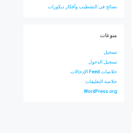
نصائح فى التشطيب وأفكار ديكورات
منوعات
تسجيل
تسجيل الدخول
خلاصات Feed الإدخالات
خلاصة التعليقات
WordPress.org