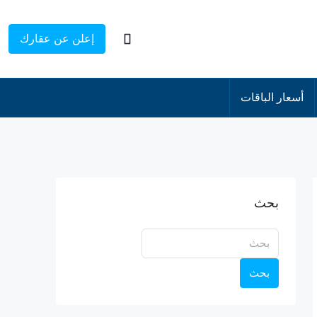
إعلن عن عقارك
أسعار الباقات
بحث
بحث