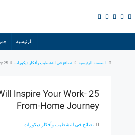
الرئيسية
جميع
الصفحة الرئيسية
نصائح فى التشطيب وأفكار ديكورات
25 Home Office Setups That Will Inspire Your Work-From-Home Journey
Will Inspire Your Work-
From-Home Journey
نصائح فى التشطيب وأفكار ديكورات