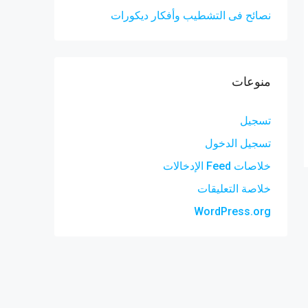
نصائح فى التشطيب وأفكار ديكورات
منوعات
تسجيل
تسجيل الدخول
خلاصات Feed الإدخالات
خلاصة التعليقات
WordPress.org