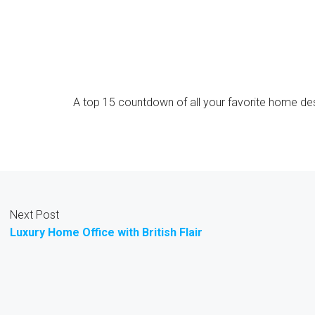
A top 15 countdown of all your favorite home des
Next Post
Luxury Home Office with British Flair