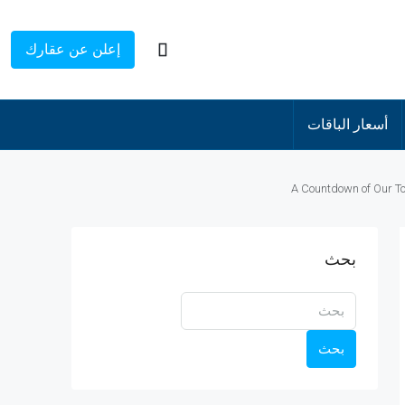
إعلن عن عقارك
أسعار الباقات
A Countdown of Our To
بحث
بحث