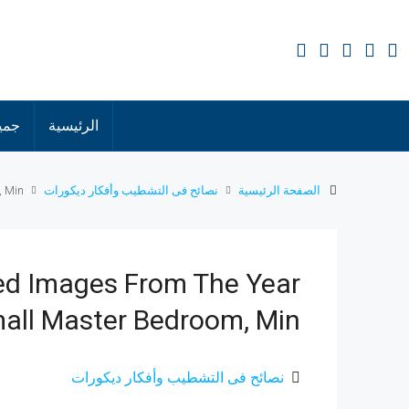
الرئيسية
جميع
الصفحة الرئيسية
نصائح فى التشطيب وأفكار ديكورات
, Min
ed Images From The Year
mall Master Bedroom, Min
نصائح فى التشطيب وأفكار ديكورات