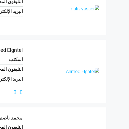
التليفون الم
البريد الإلكت
d Elgntel
المكتب
التليفون الم
البريد الإلكت
محمد ناص
التليفون الم