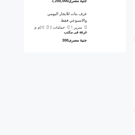
جنية مصرى7,200,000
غرف بنات للايجار اليومي
والاسبوعي فقط
سرير:
1
حمامات:
2
20م
م
غرفة فى مكتب
جنية مصرى300