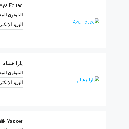
Aya Fouad
التليفون الم
البريد الإلكت
يارا هشام
التليفون الم
البريد الإلكت
lik Yasser