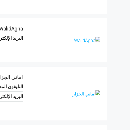
WalidAgha
البريد الإلكت
اماني الجزا
التليفون الم
البريد الإلكت