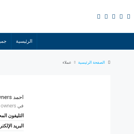
الرئيسية
جميع
الصفحة الرئيسية
عملاء
احمد Tiger Owners
في
r owners
التليفون الم
البريد الإلكت