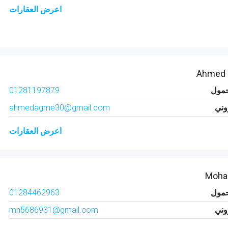
اعرض العقارات
Ahmed
حمول
01281197879
روني
ahmedagme30@gmail.com
اعرض العقارات
Moha
حمول
01284462963
روني
mn5686931@gmail.com