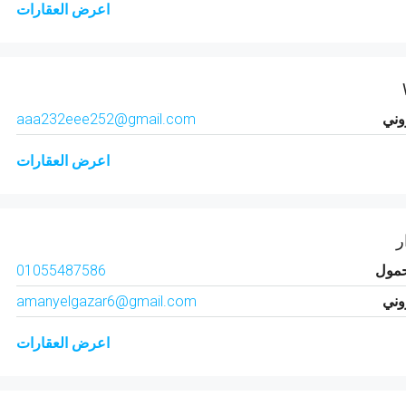
اعرض العقارات
روني
aaa232eee252@gmail.com
اعرض العقارات
ر
حمول
01055487586
روني
amanyelgazar6@gmail.com
اعرض العقارات