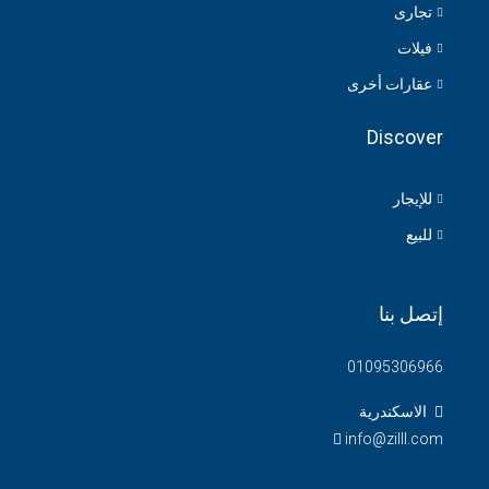
تجارى
فيلات
عقارات أخرى
Discover
للإيجار
للبيع
إتصل بنا
01095306966
الاسكندرية
info@zilll.com