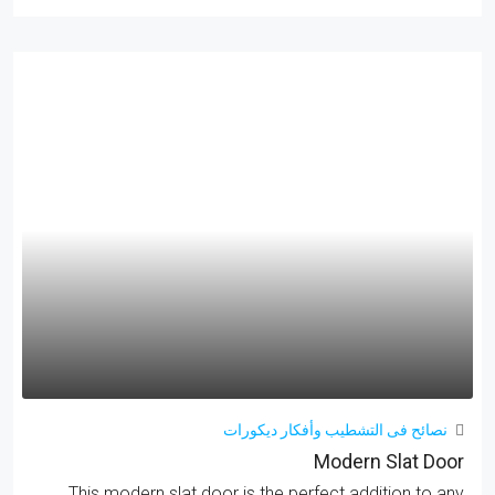
نصائح فى التشطيب وأفكار ديكورات
Modern Slat Door
This modern slat door is the perfect addition to any