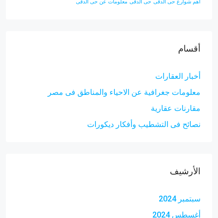
أهم شوارع حى الدقى
حى الدقى
معلومات عن حى الدقى
أقسام
أخبار العقارات
معلومات جغرافية عن الاحياء والمناطق فى مصر
مقارنات عقارية
نصائح فى التشطيب وأفكار ديكورات
الأرشيف
سبتمبر 2024
أغسطس 2024