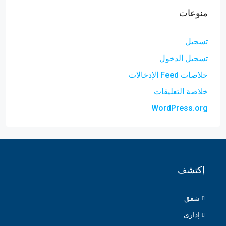
منوعات
تسجيل
تسجيل الدخول
خلاصات Feed الإدخالات
خلاصة التعليقات
WordPress.org
إكتشف
شقق
إدارى