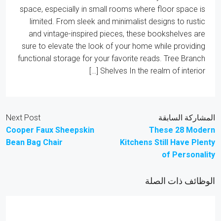
space, especially in small rooms where floor space is
limited. From sleek and minimalist designs to rustic
and vintage-inspired pieces, these bookshelves are
sure to elevate the look of your home while providing
functional storage for your favorite reads. Tree Branch
Shelves In the realm of interior […]
المشاركة السابقة
Next Post
Cooper Faux Sheepskin
These 28 Modern
Bean Bag Chair
Kitchens Still Have Plenty
of Personality
الوظائف ذات الصلة