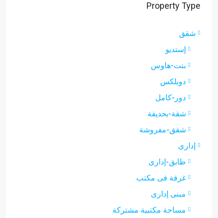
Property Type
شقق
إستديو
بنت-هاوس
دوبلكس
دور-كامل
شقة-بحديقة
شقق-مفروشة
إدارى
طابق-إدارى
غرفة فى مكتب
مبنى إدارى
مساحة مكتبية مشتركة