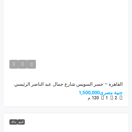
القاهرة – جسر السويس شارع جمال عبد الناصر الرئيسي
جنية مصرى1,500,000
2
1
120
م
للبيع
مالك