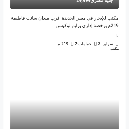
جنية مصرى29,999
مكتب للإيجار في مصر الجديدة قرب ميدان سانت فاطيمة
219م برخصة إدارى برايم لوكيشن .
سراير.:
3
حمامات:
2
219
م
مكتب