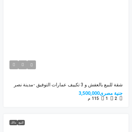
شقة للبيع بالعفش و 3 تكييف عمارات التوفيق -مدينة نصر
جنية مصرى3,500,000
2
1
115
م
للبيع
مالك