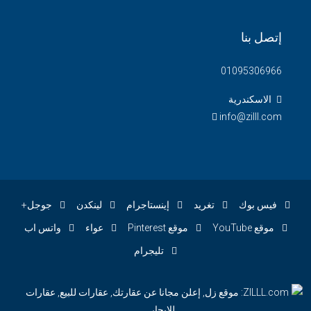
إتصل بنا
01095306966
الاسكندرية
info@zilll.com
فيس بوك
تغريد
إينستاجرام
لينكدن
جوجل+
موقع YouTube
موقع Pinterest
عواء
واتس اب
تليجرام