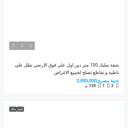
شقة تمليك 130 متر دور اول علي فوق الارضي تطل علي
ناطية و تقاطع تصلح لجميع الاغراض
جنية مصرى3,000,000
3
1
130
م
للبيع
مالك