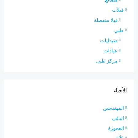
فيلات
فيلا منفصلة
طبى
صيدليات
عيادات
مركز طبى
الأحياء
المهندسين
الدقى
العجوزة