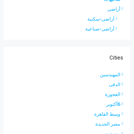
أراضى
أراضى-سكنية
أراضى-صناعية
Cities
المهندسين
الدقى
العجوزة
6أكتوبر
وسط القاهرة
مصر الجديدة
مدينة نصر