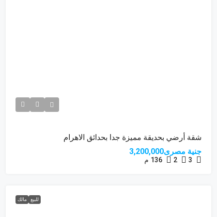
شقة أرضي بحديقة مميزة جدا بحدائق الاهرام
جنية مصرى3,200,000
3
2
136
م
للبيع
مالك