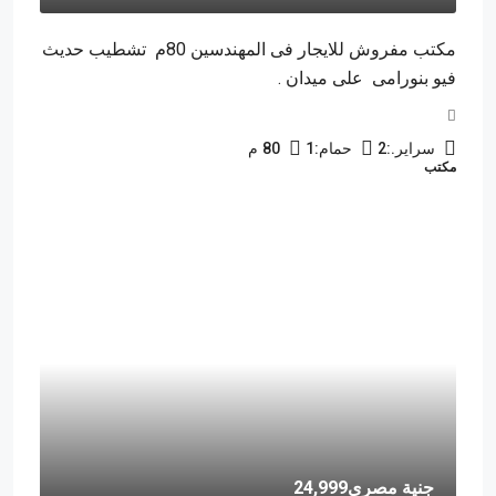
مكتب مفروش للايجار فى المهندسين 80م تشطيب حديث
فيو بنورامى على ميدان .
سراير.:
2
حمام:
1
80
م
مكتب
جنية مصرى24,999