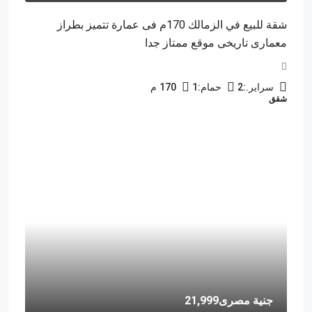
شقة للبيع في الزمالك 170م فى عمارة تتميز بطراز
معمارى تاريخى موقع ممتاز جدا
سراير.:
2
حمام:
1
170
م
شقق
جنية مصرى21,999