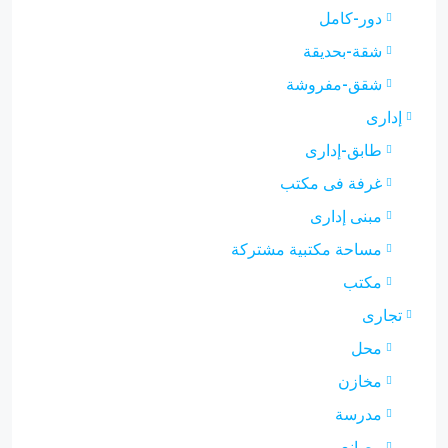
دور-كامل
شقة-بحديقة
شقق-مفروشة
إدارى
طابق-إدارى
غرفة فى مكتب
مبنى إدارى
مساحة مكتبية مشتركة
مكتب
تجارى
محل
مخازن
مدرسة
مصانع