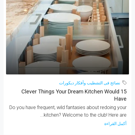
أحمد عرابي الرئيسي .
فاطيمة 219م برخصة إدار
سراير.:
3
حمامات:
2
300
م
س
مكتب
مكتب
نصائح فى التشطيب وأفكار ديكورات
15 Clever Things Your Dream Kitchen Would
Have
Do you have frequent, wild fantasies about redoing your
kitchen? Welcome to the club! Here are...
أكمل القراءة