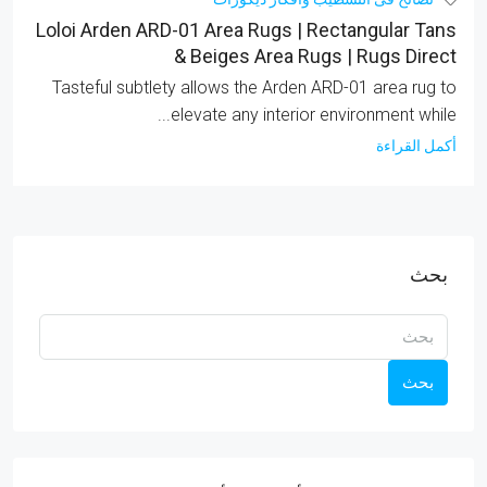
Loloi Arden ARD-01 Area Rugs | Rectangular Tans
& Beiges Area Rugs | Rugs Direct
Tasteful subtlety allows the Arden ARD-01 area rug to
elevate any interior environment while...
أكمل القراءة
بحث
بحث