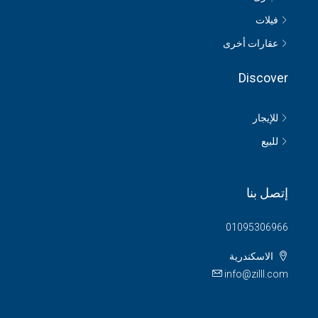
فيلات
عقارات أخرى
Discover
للإيجار
للبيع
إتصل بنا
01095306966
الاسكندرية
info@zilll.com