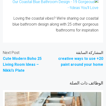
Loving the coastal vibes? We’re sharing our coastal
blue bathroom design along with 25 other gorgeous
bathrooms for inspiration!
المشاركة السابقة
Next Post
25 Cute Modern Boho
20+ creative ways to use
Living Room Ideas –
paint around your home
Nikki’s Plate
الوظائف ذات الصلة
جنية مصرى24,999
جنية م
مكتب للإيجار في المهندسين 300م خطوات من شارع
مكتب