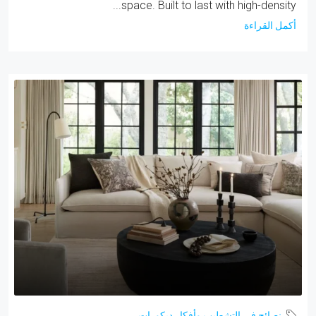
space. Built to last with high-density...
أكمل القراءة
نصائح فى التشطيب وأفكار ديكورات