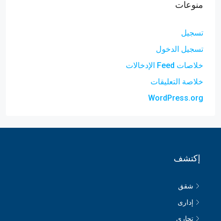
منوعات
تسجيل
تسجيل الدخول
خلاصات Feed الإدخالات
خلاصة التعليقات
WordPress.org
إكتشف
شقق
إدارى
تجارى