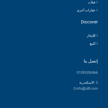
فيلات
عقارات أخرى
Discover
للإيجار
للبيع
إتصل بنا
01095306966
الاسكندرية
info@zilll.com