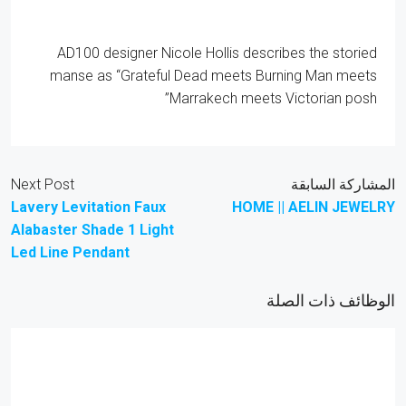
AD100 designer Nicole Hollis describes the storied
manse as “Grateful Dead meets Burning Man meets
Marrakech meets Victorian posh”
المشاركة السابقة
Next Post
Lavery Levitation Faux
HOME || AELIN JEWELRY
Alabaster Shade 1 Light
Led Line Pendant
الوظائف ذات الصلة