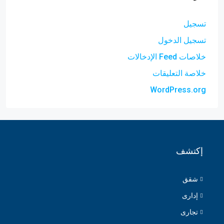
تسجيل
تسجيل الدخول
خلاصات Feed الإدخالات
خلاصة التعليقات
WordPress.org
إكتشف
شقق
إدارى
تجارى